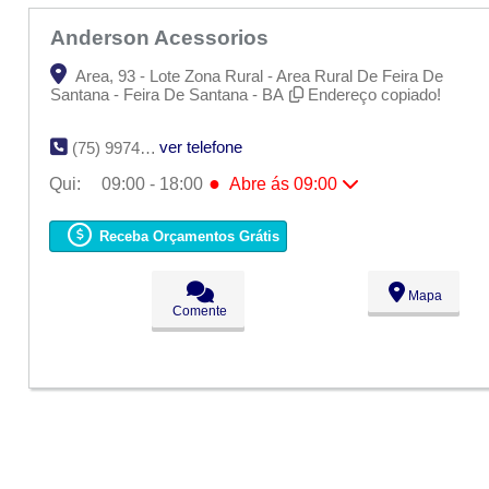
Anderson Acessorios
Area, 93 - Lote Zona Rural - Area Rural De Feira De
Santana - Feira De Santana - BA
Endereço copiado!
ver telefone
(75) 9974-1707
●
Qui:
09:00 - 18:00
Abre ás 09:00
Seg:
09:00 - 18:00
Ter:
09:00 - 18:00
Receba Orçamentos Grátis
Qua:
09:00 - 18:00
●
Qui:
09:00 - 18:00
Abre ás 09:00
Sex:
09:00 - 18:00
Mapa
Sáb:
Fechado
Comente
Dom:
Fechado