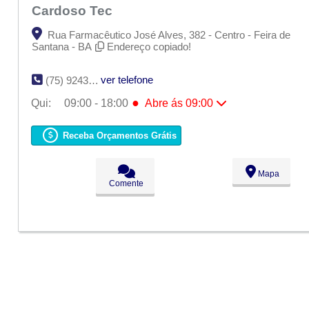
Cardoso Tec
Rua Farmacêutico José Alves, 382 - Centro - Feira de
Santana - BA
Endereço copiado!
ver telefone
(75) 9243-8222
●
Qui:
09:00 - 18:00
Abre ás 09:00
Seg:
09:00 - 18:00
Ter:
09:00 - 18:00
Receba Orçamentos Grátis
Qua:
09:00 - 18:00
●
Qui:
09:00 - 18:00
Abre ás 09:00
Sex:
09:00 - 18:00
Mapa
Sáb:
Fechado
Comente
Dom:
Fechado