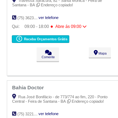
Travessa Saracura, 82 - Santa Mônica - Feira de
Santana - BA
Endereço copiado!
ver telefone
(75) 3623-2693
●
Qui:
09:00 - 18:00
Abre ás 09:00
Seg:
09:00 - 18:00
Ter:
09:00 - 18:00
Receba Orçamentos Grátis
Qua:
09:00 - 18:00
●
Qui:
09:00 - 18:00
Abre ás 09:00
Sex:
09:00 - 18:00
Mapa
Sáb:
Fechado
Comente
Dom:
Fechado
Bahia Doctor
Rua José Bonifácio - de 773/774 ao fim, 220 - Ponto
Central - Feira de Santana - BA
Endereço copiado!
ver telefone
(75) 3221-7679