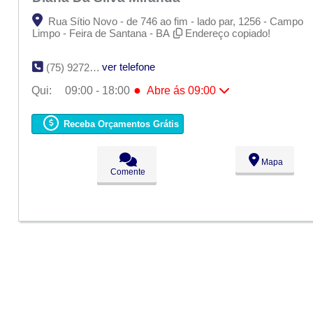
Rua Sítio Novo - de 746 ao fim - lado par, 1256 - Campo
Limpo - Feira de Santana - BA
Endereço copiado!
ver telefone
(75) 9272-1321
●
Qui:
09:00 - 18:00
Abre ás 09:00
Seg:
09:00 - 18:00
Ter:
09:00 - 18:00
Receba Orçamentos Grátis
Qua:
09:00 - 18:00
●
Qui:
09:00 - 18:00
Abre ás 09:00
Sex:
09:00 - 18:00
Mapa
Sáb:
Fechado
Comente
Dom:
Fechado