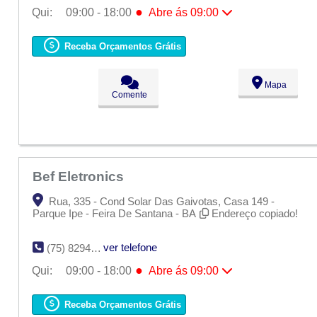
●
Qui:
09:00 - 18:00
Abre ás 09:00
Seg:
09:00 - 18:00
Ter:
09:00 - 18:00
Receba Orçamentos Grátis
Qua:
09:00 - 18:00
●
Qui:
09:00 - 18:00
Abre ás 09:00
Sex:
09:00 - 18:00
Mapa
Sáb:
Fechado
Comente
Dom:
Fechado
Bef Eletronics
Rua, 335 - Cond Solar Das Gaivotas, Casa 149 -
Parque Ipe - Feira De Santana - BA
Endereço copiado!
ver telefone
(75) 8294-6280
●
Qui:
09:00 - 18:00
Abre ás 09:00
Seg:
09:00 - 18:00
Ter:
09:00 - 18:00
Receba Orçamentos Grátis
Qua:
09:00 - 18:00