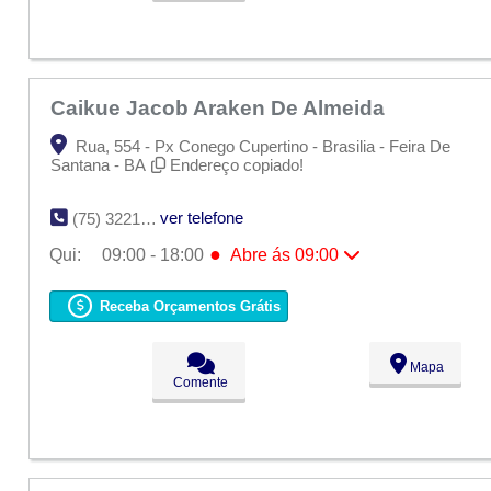
Dom:
Fechado
Caikue Jacob Araken De Almeida
Rua, 554 - Px Conego Cupertino - Brasilia - Feira De
Santana - BA
Endereço copiado!
ver telefone
(75) 3221-6303
●
Qui:
09:00 - 18:00
Abre ás 09:00
Seg:
09:00 - 18:00
Ter:
09:00 - 18:00
Receba Orçamentos Grátis
Qua:
09:00 - 18:00
●
Qui:
09:00 - 18:00
Abre ás 09:00
Sex:
09:00 - 18:00
Mapa
Sáb:
Fechado
Comente
Dom:
Fechado