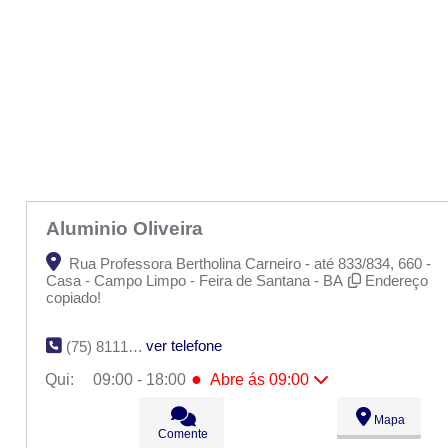
Aluminio Oliveira
Rua Professora Bertholina Carneiro - até 833/834, 660 -
Casa - Campo Limpo - Feira de Santana - BA
Endereço
copiado!
ver telefone
(75) 8111-5006
●
Qui:
09:00 - 18:00
Abre ás 09:00
Seg:
09:00 - 18:00
Mapa
Ter:
09:00 - 18:00
Comente
Qua:
09:00 - 18:00