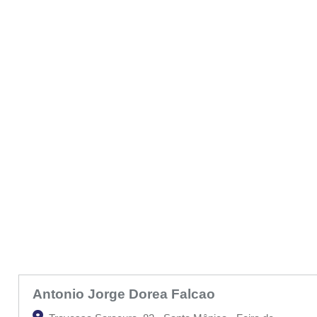
Antonio Jorge Dorea Falcao