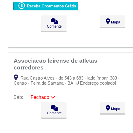
Ter:
09:00 - 18:00
Receba Orçamentos Grátis
Qua:
09:00 - 18:00
Qui:
09:00 - 18:00
Sex:
09:00 - 18:00
Mapa
Sáb:
Fechado
Comente
Dom:
Fechado
Associacao feirense de atletas
corredores
Rua Castro Alves - de 543 a 683 - lado ímpar, 383 -
Centro - Feira de Santana - BA
Endereço copiado!
Sáb:
Fechado
Seg:
09:00 - 18:00
Mapa
Ter:
09:00 - 18:00
Comente
Qua:
09:00 - 18:00
Qui:
09:00 - 18:00
Sex:
09:00 - 18:00
Sáb:
Fechado