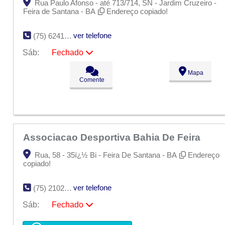
Rua Paulo Afonso - até 713/714, SN - Jardim Cruzeiro -
Feira de Santana - BA
Endereço copiado!
ver telefone
(75) 6241-093
Sáb:
Fechado
Seg:
09:00 - 18:00
Mapa
Ter:
09:00 - 18:00
Comente
Qua:
09:00 - 18:00
Qui:
09:00 - 18:00
Sex:
09:00 - 18:00
Sáb:
Fechado
Dom:
Fechado
Associacao Desportiva Bahia De Feira
Rua, 58 - 35ï¿½ Bi - Feira De Santana - BA
Endereço
copiado!
ver telefone
(75) 2102-9509
Sáb:
Fechado
Seg:
09:00 - 18:00