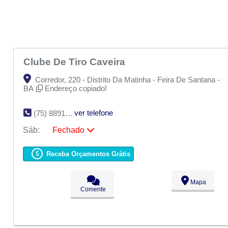
Clube De Tiro Caveira
Corredor, 220 - Distrito Da Matinha - Feira De Santana -
BA
Endereço copiado!
ver telefone
(75) 8891-5535
Sáb:
Fechado
Seg:
09:00 - 18:00
Ter:
09:00 - 18:00
Receba Orçamentos Grátis
Qua:
09:00 - 18:00
Qui:
09:00 - 18:00
Sex:
09:00 - 18:00
Mapa
Sáb:
Fechado
Comente
Dom:
Fechado