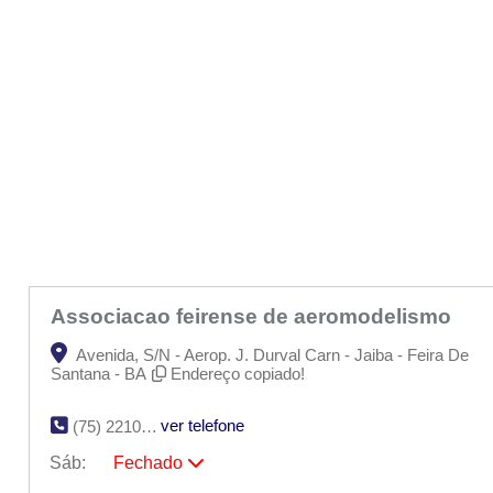
Associacao feirense de aeromodelismo
Avenida, S/N - Aerop. J. Durval Carn - Jaiba - Feira De
Santana - BA
Endereço copiado!
ver telefone
(75) 2210-029
Sáb:
Fechado
Seg:
09:00 - 18:00