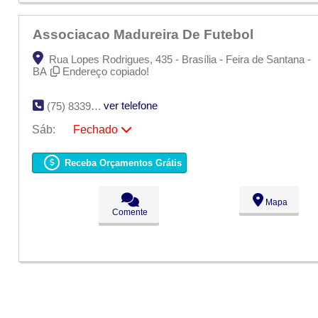
Dom:
Fechado
Associacao Madureira De Futebol
Rua Lopes Rodrigues, 435 - Brasília - Feira de Santana -
BA
Endereço copiado!
ver telefone
(75) 8339-9126
Sáb:
Fechado
Seg:
09:00 - 18:00
Ter:
09:00 - 18:00
Receba Orçamentos Grátis
Qua:
09:00 - 18:00
Qui:
09:00 - 18:00
Sex:
09:00 - 18:00
Mapa
Sáb:
Fechado
Comente
Dom:
Fechado