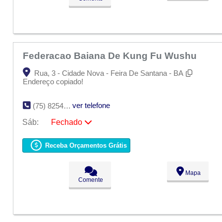
Qua:
09:00 - 18:00
Qui:
09:00 - 18:00
Sex:
09:00 - 18:00
Sáb:
Fechado
Dom:
Fechado
Federacao Baiana De Kung Fu Wushu
Rua, 3 - Cidade Nova - Feira De Santana - BA
Endereço copiado!
ver telefone
(75) 8254-8364
Sáb:
Fechado
Seg:
09:00 - 18:00
Ter:
09:00 - 18:00
Receba Orçamentos Grátis
Qua:
09:00 - 18:00
Qui:
09:00 - 18:00
Sex:
09:00 - 18:00
Mapa
Sáb:
Fechado
Comente
Dom:
Fechado