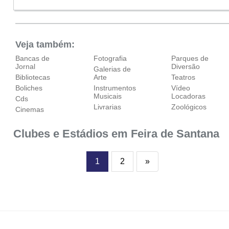
Veja também:
Bancas de
Fotografia
Parques de
Jornal
Diversão
Galerias de
Bibliotecas
Arte
Teatros
Boliches
Instrumentos
Vídeo
Musicais
Locadoras
Cds
Livrarias
Zoológicos
Cinemas
Clubes e Estádios em Feira de Santana
1
2
»