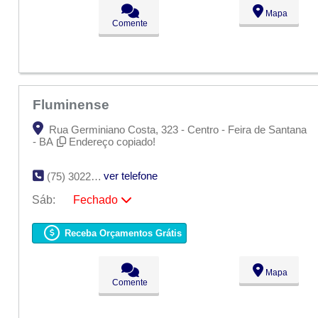
Seg:
09:00 - 18:00
Mapa
Ter:
09:00 - 18:00
Comente
Qua:
09:00 - 18:00
Qui:
09:00 - 18:00
Sex:
09:00 - 18:00
Sáb:
Fechado
Dom:
Fechado
Fluminense
Rua Germiniano Costa, 323 - Centro - Feira de Santana
- BA
Endereço copiado!
ver telefone
(75) 3022-7319
Sáb:
Fechado
Seg:
09:00 - 18:00
Ter:
09:00 - 18:00
Receba Orçamentos Grátis
Qua:
09:00 - 18:00
Qui:
09:00 - 18:00
Sex:
09:00 - 18:00
Mapa
Sáb:
Fechado
Comente
Dom:
Fechado