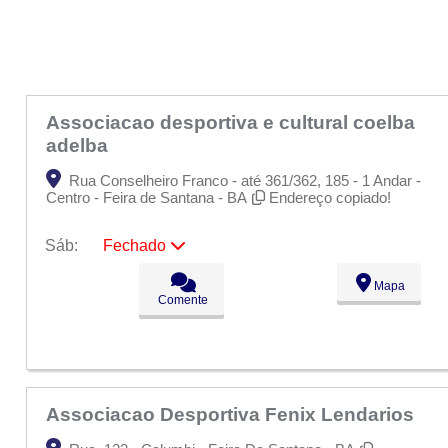
Associacao desportiva e cultural coelba
adelba
Rua Conselheiro Franco - até 361/362, 185 - 1 Andar -
Centro - Feira de Santana - BA
Endereço copiado!
Sáb:
Fechado
Seg:
09:00 - 18:00
Mapa
Ter:
09:00 - 18:00
Comente
Qua:
09:00 - 18:00
Qui:
09:00 - 18:00
Sex:
09:00 - 18:00
Sáb:
Fechado
Dom:
Fechado
Associacao Desportiva Fenix Lendarios