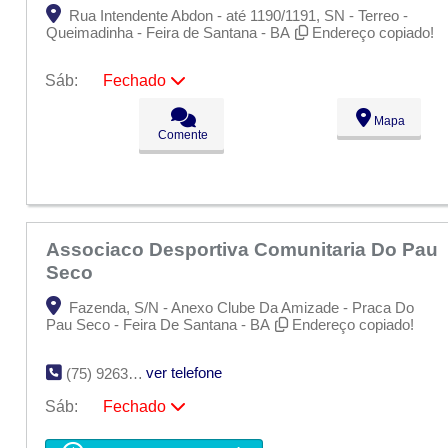
Rua Intendente Abdon - até 1190/1191, SN - Terreo -
Queimadinha - Feira de Santana - BA
Endereço copiado!
Sáb:
Fechado
Seg:
09:00 - 18:00
Mapa
Ter:
09:00 - 18:00
Comente
Qua:
09:00 - 18:00
Qui:
09:00 - 18:00
Sex:
09:00 - 18:00
Sáb:
Fechado
Dom:
Fechado
Associaco Desportiva Comunitaria Do Pau
Seco
Fazenda, S/N - Anexo Clube Da Amizade - Praca Do
Pau Seco - Feira De Santana - BA
Endereço copiado!
ver telefone
(75) 9263-0500
Sáb:
Fechado
Seg:
09:00 - 18:00