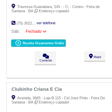
Travessa Guanabara, S/N - : C; - Centro - Feira de
Santana - BA
Endereço copiado!
ver telefone
(75) 3022-4005
Sáb:
Fechado
Seg:
09:00 - 18:00
Ter:
09:00 - 18:00
Receba Orçamentos Grátis
Qua:
09:00 - 18:00
Qui:
09:00 - 18:00
Sex:
09:00 - 18:00
Mapa
Sáb:
Fechado
Comente
Dom:
Fechado
Clubinho Criana E Cia
Avenida, 3665 - Loja B 115 - Cel Jose Pinto - Feira De
Santana - BA
Endereço copiado!