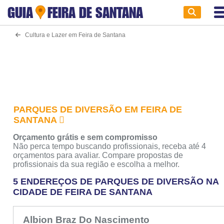
GUIA
FEIRA DE SANTANA
Cultura e Lazer em Feira de Santana
PARQUES DE DIVERSÃO EM FEIRA DE
SANTANA
Orçamento grátis e sem compromisso
Não perca tempo buscando profissionais, receba até 4
orçamentos para avaliar. Compare propostas de
profissionais da sua região e escolha a melhor.
5 ENDEREÇOS DE PARQUES DE DIVERSÃO NA
CIDADE DE FEIRA DE SANTANA
Albion Braz Do Nascimento